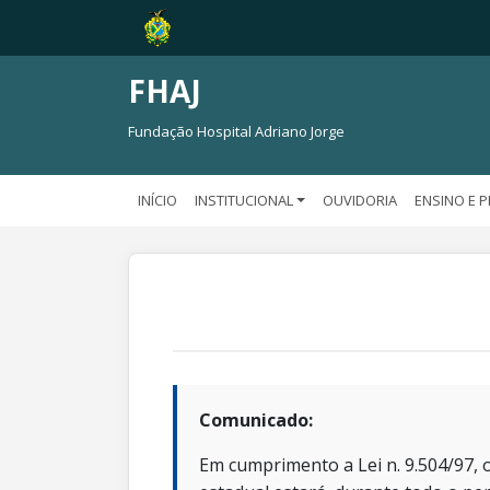
FHAJ
Fundação Hospital Adriano Jorge
INÍCIO
INSTITUCIONAL
OUVIDORIA
ENSINO E 
Comunicado:
Em cumprimento a Lei n. 9.504/97, o