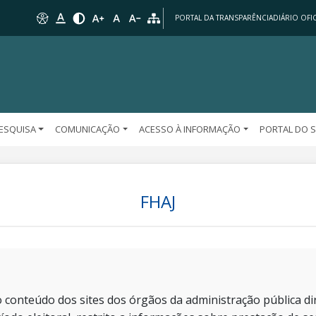
PORTAL DA TRANSPARÊNCIA
DIÁRIO OFIC
PESQUISA
COMUNICAÇÃO
ACESSO À INFORMAÇÃO
PORTAL DO 
FHAJ
 conteúdo dos sites dos órgãos da administração pública dir