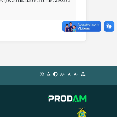
rviços ao cidadão e à Lei de Acesso à