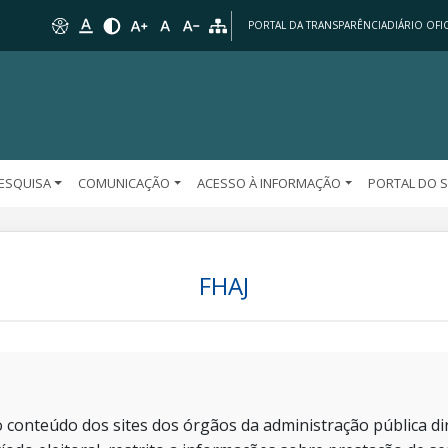
PORTAL DA TRANSPARÊNCIA
DIÁRIO OFIC
PESQUISA
COMUNICAÇÃO
ACESSO À INFORMAÇÃO
PORTAL DO 
FHAJ
 conteúdo dos sites dos órgãos da administração pública dir