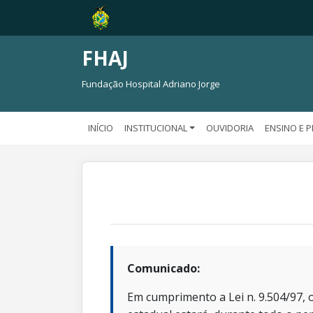
FHAJ
Fundação Hospital Adriano Jorge
INÍCIO
INSTITUCIONAL
OUVIDORIA
ENSINO E 
Comunicado:
Em cumprimento a Lei n. 9.504/97, o