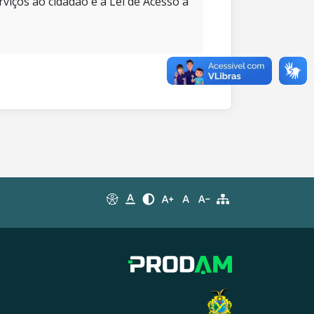
rviços ao cidadão e à Lei de Acesso à