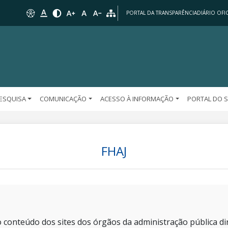
PORTAL DA TRANSPARÊNCIA
DIÁRIO OFIC
PESQUISA
COMUNICAÇÃO
ACESSO À INFORMAÇÃO
PORTAL DO 
FHAJ
 conteúdo dos sites dos órgãos da administração pública dir