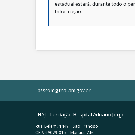
estadual estará, durante todo o per
Informação.
asscom@fhaj.am.gov.br
FHAJ - Fundação Hospital Adriano Jorge
Rua Belém, 1449 - São Franciso
CEP: 69079-015 - Manaus-AM