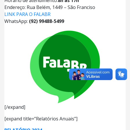
Horário de atendimento:
8h às 17h
Endereço: Rua Belém, 1449 – São Franciso
LINK PARA O FALABR
WhatsApp:
(92) 99488-5499
[/expand]
[expand title=”Relatórios Anuais”]